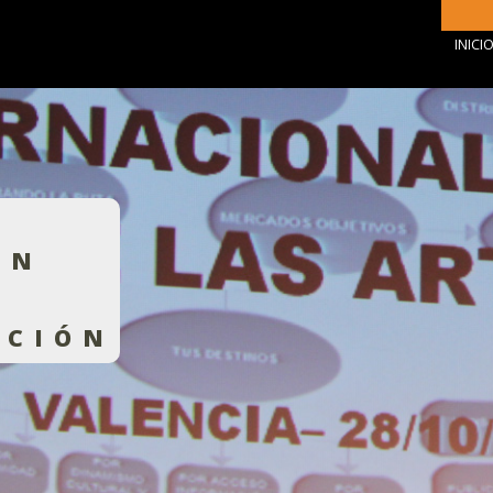
INICI
ÓN
ACIÓN