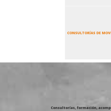
CONSULTORÍAS DE MOVI
Consultorías, formación, acompa