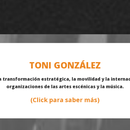
TONI GONZÁLEZ
la transformación estratégica, la movilidad y la interna
organizaciones de las artes escénicas y la música.
(Click para saber más)