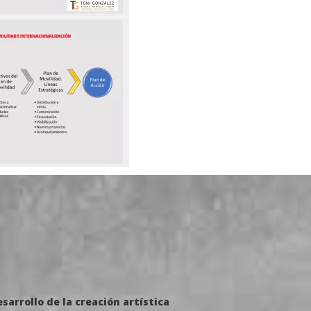
arrollo de la creación artística