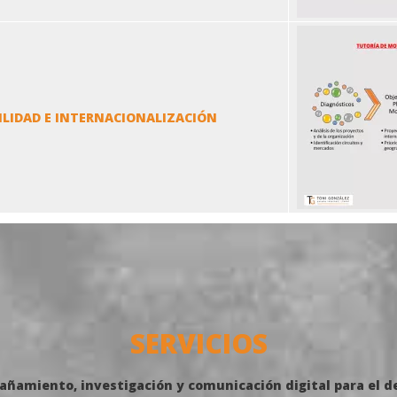
LIDAD E INTERNACIONALIZACIÓN
SERVICIOS
ñamiento, investigación y comunicación digital para el des