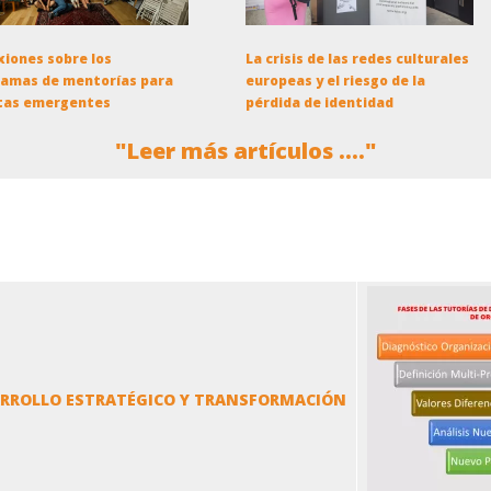
xiones sobre los
La crisis de las redes culturales
amas de mentorías para
europeas y el riesgo de la
tas emergentes
pérdida de identidad
"Leer más artículos ...."
ARROLLO ESTRATÉGICO Y TRANSFORMACIÓN