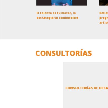
El talento es tu motor, la
Refle
estrategia tu combustible
progr
artis
CONSULTORÍAS
CONSULTORÍAS DE DES