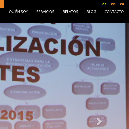
es
en
ca
O
QUIÉN SOY
SERVICIOS
RELATOS
BLOG
CONTACTO