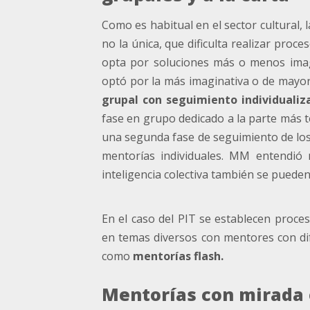
Como es habitual en el sector cultural,
no la única, que dificulta realizar pro
opta por soluciones más o menos imagi
optó por la más imaginativa o de mayo
grupal con seguimiento individualiz
fase en grupo dedicado a la parte más 
una segunda fase de seguimiento de los 
mentorías individuales. MM entendió 
inteligencia colectiva también se pued
En el caso del PIT se establecen proce
en temas diversos con mentores con dif
como
mentorías flash.
Mentorías con mirada 