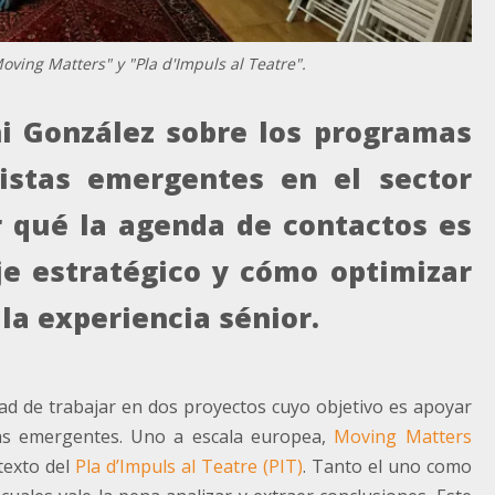
ing Matters" y "Pla d'Impuls al Teatre".
oni González sobre los programas
istas emergentes en el sector
r qué la agenda de contactos es
je estratégico y cómo optimizar
la experiencia sénior.
dad de trabajar en dos proyectos cuyo objetivo es apoyar
stas emergentes. Uno a escala europea,
Moving Matters
ntexto del
Pla d’Impuls al Teatre (PIT)
. Tanto el uno como