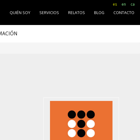
es
en
ca
O
QUIÉN SOY
SERVICIOS
RELATOS
BLOG
CONTACTO
RMACIÓN