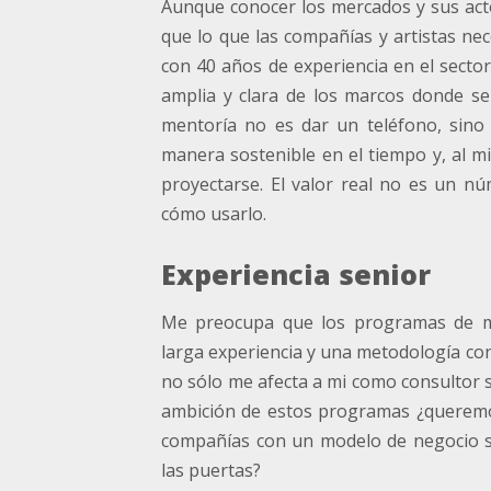
Aunque conocer los mercados y sus acto
que lo que las compañías y artistas ne
con 40 años de experiencia en el sector,
amplia y clara de los marcos donde se 
mentoría no es dar un teléfono, sino
manera sostenible en el tiempo y, al m
proyectarse. El valor real no es un nú
cómo usarlo.
Experiencia senior
Me preocupa que los programas de me
larga experiencia y una metodología cont
no sólo me afecta a mi como consultor s
ambición de estos programas ¿querem
compañías con un modelo de negocio só
las puertas?