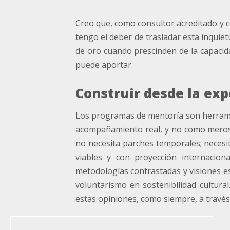
Creo que, como consultor acreditado y co
tengo el deber de trasladar esta inqui
de oro cuando prescinden de la capacida
puede aportar.
Construir desde la exp
Los programas de mentoría son herramie
acompañamiento real, y no como meros r
no necesita parches temporales; necesi
viables y con proyección internaciona
metodologías contrastadas y visiones es
voluntarismo en sostenibilidad cultura
estas opiniones, como siempre, a través