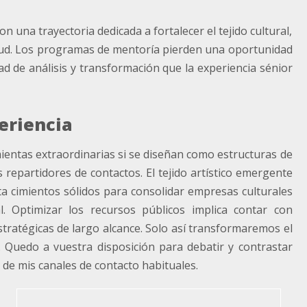
n una trayectoria dedicada a fortalecer el tejido cultural,
etud. Los programas de mentoría pierden una oportunidad
d de análisis y transformación que la experiencia sénior
eriencia
ntas extraordinarias si se diseñan como estructuras de
epartidores de contactos. El tejido artístico emergente
ta cimientos sólidos para consolidar empresas culturales
l. Optimizar los recursos públicos implica contar con
tratégicas de largo alcance. Solo así transformaremos el
l. Quedo a vuestra disposición para debatir y contrastar
 de mis canales de contacto habituales.