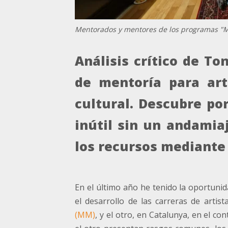
Mentorados y mentores de los programas "Mov
Análisis crítico de T
de mentoría para art
cultural. Descubre po
inútil sin un andamia
los recursos mediante 
En el último año he tenido la oportuni
el desarrollo de las carreras de arti
(MM)
, y el otro, en Catalunya, en el co