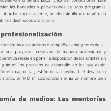
uales vale la pena analizar y extraer conclusiones. Este
esvelar las bondades y perversiones de unos programas
e abordan correctamente, pueden significar una pérdida
blicos destinados a la cultura.
 profesionalización
ramientas a los artistas o compañías emergentes de las
lar sus proyectos creativos de manera profesional y
operativa reside en poner a disposición de los artistas un
 guíe en los procesos de desarrollo en los que están
ún el caso, de la gestión de la movilidad, el desarrollo
. Con todo, en MM mi colaboración tenía un nombre bien
nomía de medios: Las mentorías