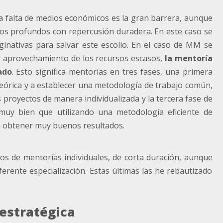
 la falta de medios económicos es la gran barrera, aunque
cesos profundos con repercusión duradera. En este caso se
nativas para salvar este escollo. En el caso de MM se
r aprovechamiento de los recursos escasos,
la mentoría
ado
. Esto significa mentorías en tres fases, una primera
teórica y a establecer una metodología de trabajo común,
proyectos de manera individualizada y la tercera fase de
muy bien que utilizando una metodología eficiente de
en obtener muy buenos resultados.
sos de mentorías individuales, de corta duración, aunque
erente especialización. Estas últimas las he rebautizado
estratégica