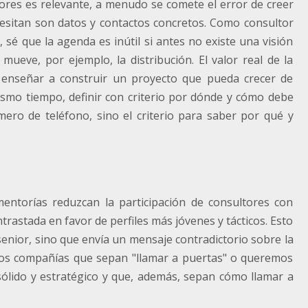
res es relevante, a menudo se comete el error de creer
cesitan son datos y contactos concretos. Como consultor
 sé que la agenda es inútil si antes no existe una visión
mueve, por ejemplo, la distribución. El valor real de la
 enseñar a construir un proyecto que pueda crecer de
ismo tiempo, definir con criterio por dónde y cómo debe
mero de teléfono, sino el criterio para saber por qué y
ntorías reduzcan la participación de consultores con
rastada en favor de perfiles más jóvenes y tácticos. Esto
enior, sino que envía un mensaje contradictorio sobre la
os compañías que sepan "llamar a puertas" o queremos
lido y estratégico y que, además, sepan cómo llamar a