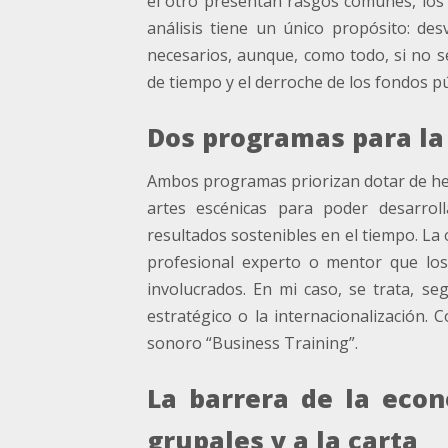
el otro presentan rasgos comunes, los c
análisis tiene un único propósito: d
necesarios, aunque, como todo, si no s
de tiempo y el derroche de los fondos pú
Dos programas para la
Ambos programas priorizan dotar de her
artes escénicas para poder desarrol
resultados sostenibles en el tiempo. La 
profesional experto o mentor que los
involucrados. En mi caso, se trata, seg
estratégico o la internacionalización
sonoro “Business Training”.
La barrera de la eco
grupales y a la carta