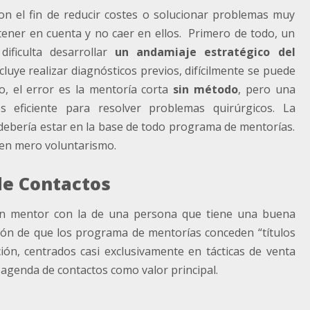
on el fin de reducir costes o solucionar problemas muy
tener en cuenta y no caer en ellos. Primero de todo, un
ificulta desarrollar
un andamiaje estratégico del
cluye realizar diagnósticos previos, difícilmente se puede
o, el error es la mentoría corta
sin método
, pero una
es eficiente para resolver problemas quirúrgicos. La
 debería estar en la base de todo programa de mentorías.
a en mero voluntarismo.
de Contactos
 un mentor con la de una persona que tiene una buena
ón de que los programa de mentorías conceden “títulos
ión, centrados casi exclusivamente en tácticas de venta
 agenda de contactos como valor principal.