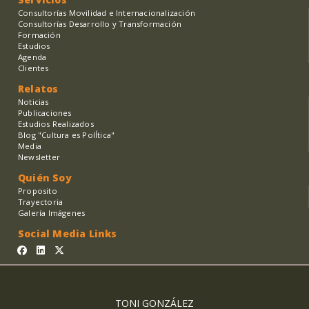
Consultorías Movilidad e Internacionalización
Consultorías Desarrollo y Transformación
Formación
Estudios
Agenda
Clientes
Relatos
Noticias
Publicaciones
Estudios Realizados
Blog "Cultura es PolÍtica"
Media
Newsletter
Quién Soy
Proposito
Trayectoria
Galería Imágenes
Social Media Links
TONI GONZÁLEZ