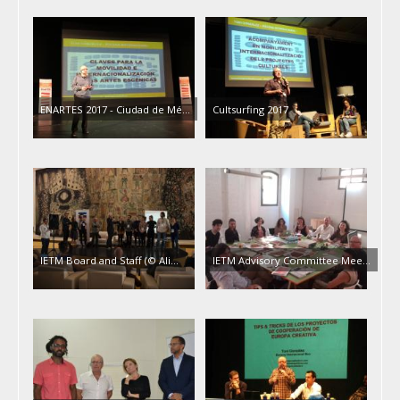
ENARTES 2017 - Ciudad de Mé...
Cultsurfing 2017
IETM Board and Staff (© Ali...
IETM Advisory Committee Mee...