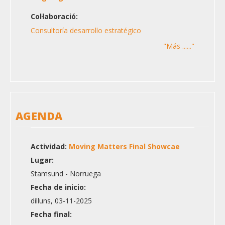
Col·laboració:
Consultoría desarrollo estratégico
"Más ......"
AGENDA
Actividad:
Moving Matters Final Showcae
Lugar:
Stamsund - Norruega
Fecha de inicio:
dilluns, 03-11-2025
Fecha final: