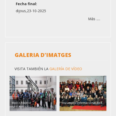
Fecha final:
dijous,23-10-2025
Más .....
GALERIA D'IMATGES
VISITA TAMBIÉN LA
GALERÍA DE VÍDEO
Mov-s Madrid
Encuentro internacional Red…