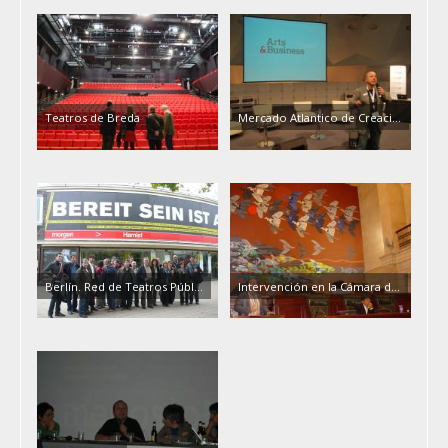
Teatros de Breda
Mercado Atlantico de Creaci…
Berlín. Red de Teatros Públ…
Intervención en la Cámara d…