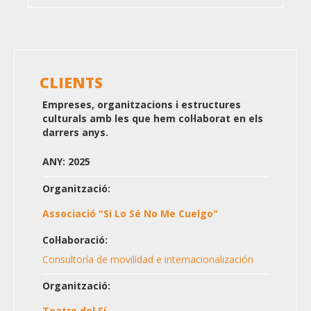
CLIENTS
Empreses, organitzacions i estructures
culturals amb les que hem col·laborat en els
darrers anys.
ANY: 2025
Organització:
Associació "Si Lo Sé No Me Cuelgo"
Col·laboració:
Consultoría de movilidad e internacionalización
Organització:
Teatre del Sí