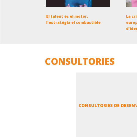
El talent és el motor,
La cr
l'estratègia el combustible
europ
d'ide
CONSULTORIES
CONSULTORIES DE DESEN