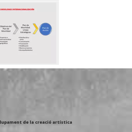
lupament de la creació artística