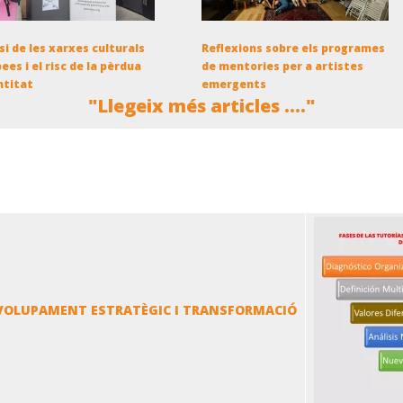
isi de les xarxes culturals
Reflexions sobre els programes
ees i el risc de la pèrdua
de mentories per a artistes
ntitat
emergents
"Llegeix més articles ...."
VOLUPAMENT ESTRATÈGIC I TRANSFORMACIÓ