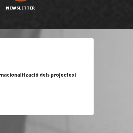
NEWSLETTER
rnacionalització dels projectes i