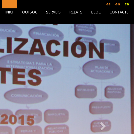
es
en
ca
INICI
QUI SOC
SERVEIS
RELATS
BLOC
CONTACTE