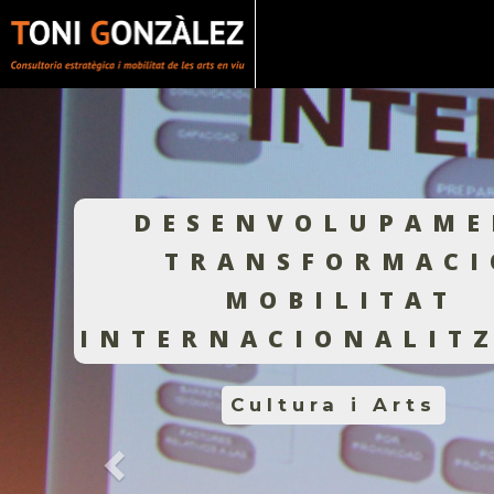
Vés
al
contingut
DESENVOLUPAME
TRANSFORMACI
MOBILITAT
INTERNACIONALIT
Cultura i Arts