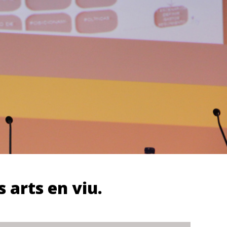
s arts en viu.