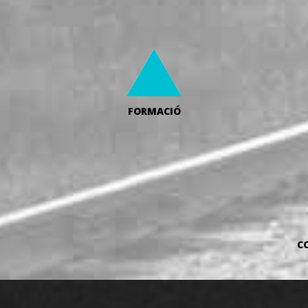
FORMACIÓ
C