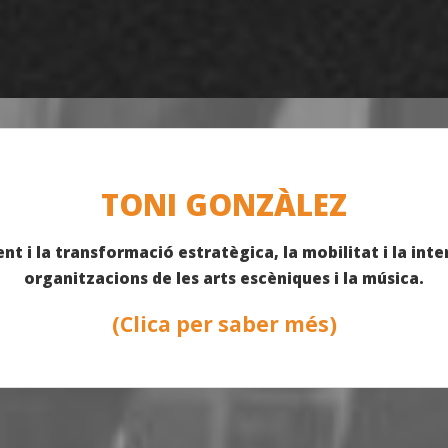
TONI GONZÀLEZ
 i la transformació estratègica, la mobilitat i la inte
organitzacions de les arts escèniques i la música.
(Clica per saber més)