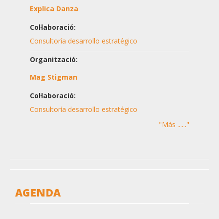
Explica Danza
Col·laboració:
Consultoría desarrollo estratégico
Organització:
Mag Stigman
Col·laboració:
Consultoría desarrollo estratégico
"Más ......"
AGENDA