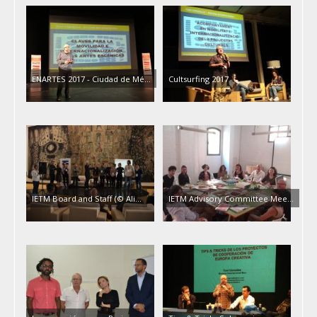
ENARTES 2017 - Ciudad de Mé…
Cultsurfing 2017
IETM Board and Staff (© Ali…
IETM Advisory Committee Mee…