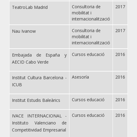
Consultoria de
2017
TeatroLab Madrid
mobilitat i
internacionalització
Consultoria de
2017
Nau Ivanow
mobilitat i
internacionalització
Cursos educació
2016
Embajada de España y
AECID Cabo Verde
Asesoría
2016
Institut Cultura Barcelona -
ICUB
Cursos educació
2016
Institut Estudis Baleàrics
Cursos educació
2016
IVACE INTERNACIONAL -
Instituto Valenciano de
Competitividad Empresarial