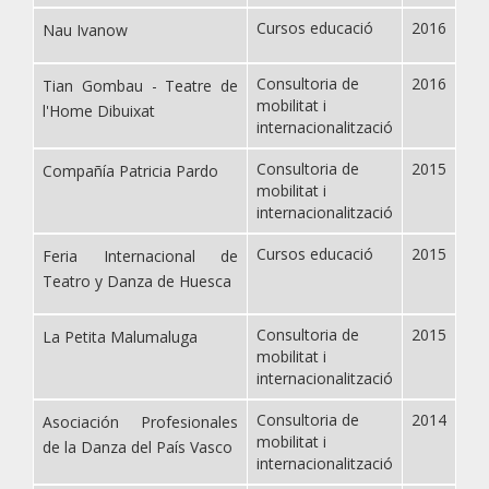
Cursos educació
2016
Nau Ivanow
Consultoria de
2016
Tian Gombau - Teatre de
mobilitat i
l'Home Dibuixat
internacionalització
Consultoria de
2015
Compañía Patricia Pardo
mobilitat i
internacionalització
Cursos educació
2015
Feria Internacional de
Teatro y Danza de Huesca
Consultoria de
2015
La Petita Malumaluga
mobilitat i
internacionalització
Consultoria de
2014
Asociación Profesionales
mobilitat i
de la Danza del País Vasco
internacionalització