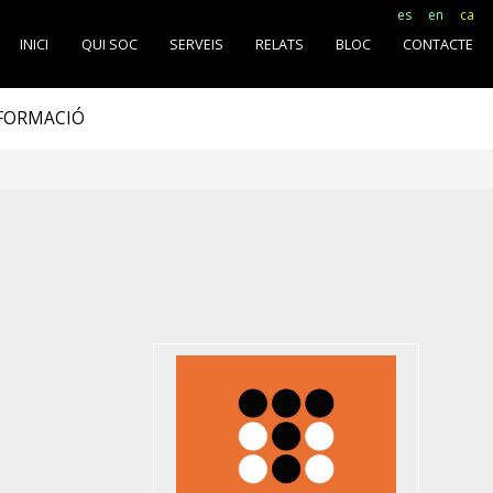
es
en
ca
INICI
QUI SOC
SERVEIS
RELATS
BLOC
CONTACTE
SFORMACIÓ