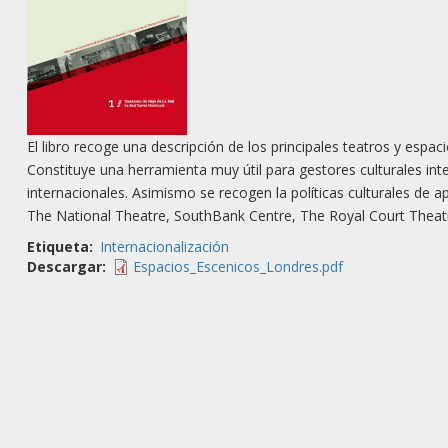
El libro recoge una descripción de los principales teatros y espa
Constituye una herramienta muy útil para gestores culturales in
internacionales. Asimismo se recogen la políticas culturales de 
The National Theatre, SouthBank Centre, The Royal Court Theatr
Etiqueta
Internacionalización
Descargar
Espacios_Escenicos_Londres.pdf