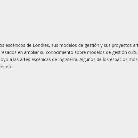
cios escénicos de Londres, sus modelos de gestión y sus proyectos art
teresados en ampliar su conocimiento sobre modelos de gestión cultu
apoyo a las artes escénicas de Inglaterra. Algunos de los espacios mo
e, etc.