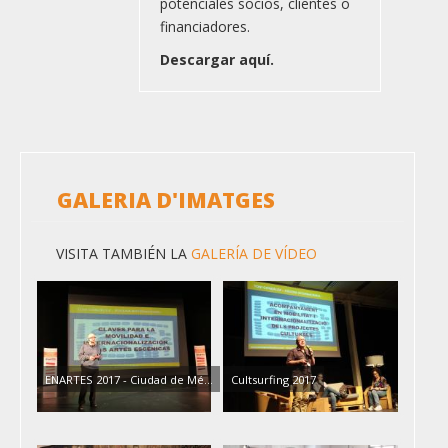
potenciales socios, clientes o
financiadores.
Descargar aquí.
GALERIA D'IMATGES
VISITA TAMBIÉN LA
GALERÍA DE VÍDEO
ENARTES 2017 - Ciudad de Mé…
Cultsurfing 2017