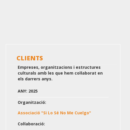
CLIENTS
Empreses, organitzacions i estructures
culturals amb les que hem col·laborat en
els darrers anys.
ANY: 2025
Organització:
Associació "Si Lo Sé No Me Cuelgo"
Col·laboració: