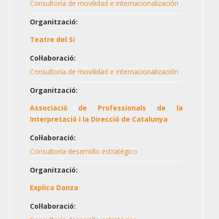
Consultoría de movilidad e internacionalización
Organització:
Teatre del Sí
Col·laboració:
Consultoría de movilidad e internacionalización
Organització:
Associació de Professionals de la
Interpretació i la Direcció de Catalunya
Col·laboració:
Consultoría desarrollo estratégico
Organització:
Explica Danza
Col·laboració: