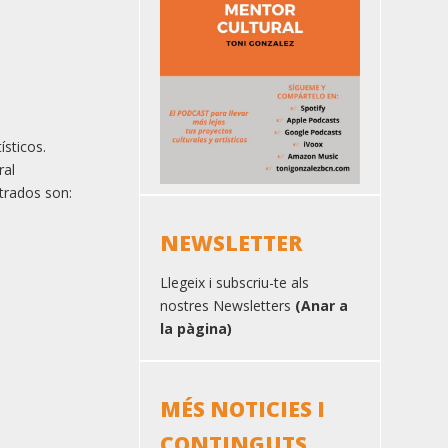
ísticos.
ral
strados son:
NEWSLETTER
Llegeix i subscriu-te als
nostres Newsletters
(Anar a
la pàgina)
MÉS NOTICIES I
CONTINGUTS