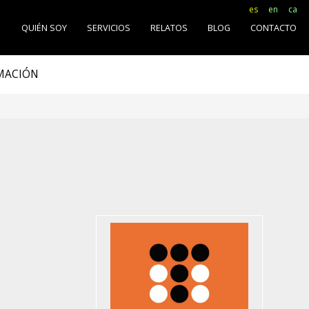
es
en
ca
O
QUIÉN SOY
SERVICIOS
RELATOS
BLOG
CONTACTO
RMACIÓN