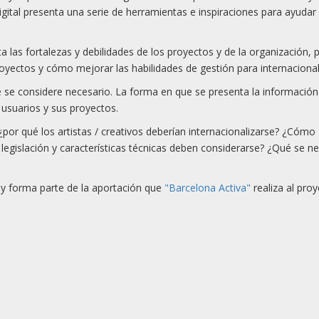
digital presenta una serie de herramientas e inspiraciones para ayuda
a las fortalezas y debilidades de los proyectos y de la organización,
oyectos y cómo mejorar las habilidades de gestión para internacional
ue se considere necesario. La forma en que se presenta la informació
 usuarios y sus proyectos.
¿por qué los artistas / creativos deberían internacionalizarse? ¿Cómo
e legislación y características técnicas deben considerarse? ¿Qué se n
z y forma parte de la aportación que
"Barcelona Activa"
realiza al pro