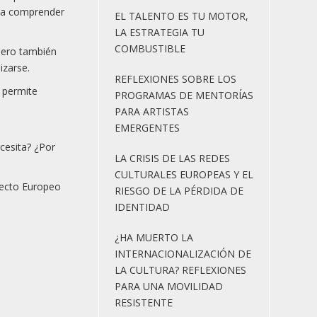
r a comprender
EL TALENTO ES TU MOTOR,
LA ESTRATEGIA TU
COMBUSTIBLE
 pero también
izarse.
REFLEXIONES SOBRE LOS
n permite
PROGRAMAS DE MENTORÍAS
PARA ARTISTAS
EMERGENTES
ecesita? ¿Por
LA CRISIS DE LAS REDES
CULTURALES EUROPEAS Y EL
yecto Europeo
RIESGO DE LA PÉRDIDA DE
IDENTIDAD
¿HA MUERTO LA
INTERNACIONALIZACIÓN DE
LA CULTURA? REFLEXIONES
PARA UNA MOVILIDAD
RESISTENTE