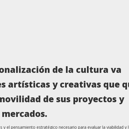
ionalización de la cultura va
es artísticas y creativas que 
movilidad de sus proyectos y
y mercados.
s y el pensamiento estratégico necesario para evaluar la viabilidad y 