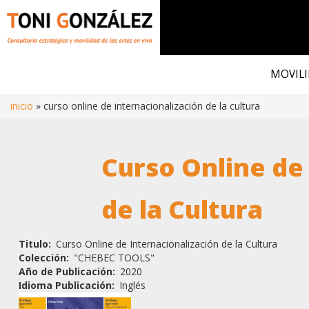
Pasar
al
MOVILI
contenido
principal
inicio
curso online de internacionalización de la cultura
Ruta
Curso Online de
de
navegación
de la Cultura
Titulo
Curso Online de Internacionalización de la Cultura
Colección
"CHEBEC TOOLS"
Año de Publicación
2020
Idioma Publicación
Inglés