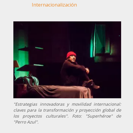
Internacionalización
"Estrategias innovadoras y movilidad internacional:
claves para la transformación y proyección global de
los proyectos culturales". Foto: "Superhéroe" de
"Perro Azul".