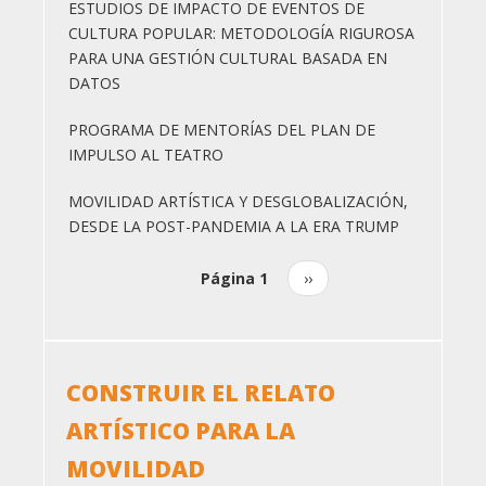
ESTUDIOS DE IMPACTO DE EVENTOS DE
CULTURA POPULAR: METODOLOGÍA RIGUROSA
PARA UNA GESTIÓN CULTURAL BASADA EN
DATOS
PROGRAMA DE MENTORÍAS DEL PLAN DE
IMPULSO AL TEATRO
MOVILIDAD ARTÍSTICA Y DESGLOBALIZACIÓN,
DESDE LA POST-PANDEMIA A LA ERA TRUMP
Página 1
Siguiente
››
Paginación
página
CONSTRUIR EL RELATO
ARTÍSTICO PARA LA
MOVILIDAD