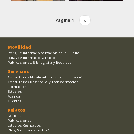
Página 1
Siguiente
››
Paginación
página
Movilidad
Por Qué Internacionalización de la Cultura
Rutas de Internacionalización
Publicaciones, Bibliografía y Recursos
Servicios
Consultorías Movilidad e Internacionalización
Consultorías Desarrollo y Transformación
Formación
Estudios
Agenda
Clientes
Relatos
Noticias
Publicaciones
Estudios Realizados
Blog "Cultura es PolÍtica"