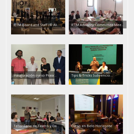
IETM Board and Staff (© Ali...
IETM Advisory Committee Mee...
Inauguración curso Praia...
Tips & Tricks Subvencio...
Taller Feria de Teatro y Da...
Curso en Belo Horizonte