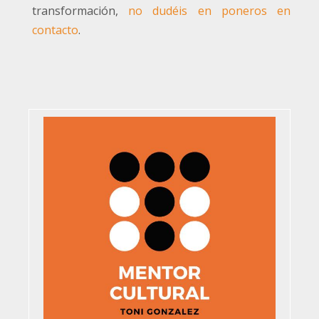
transformación,
no dudéis en poneros en
contacto
.