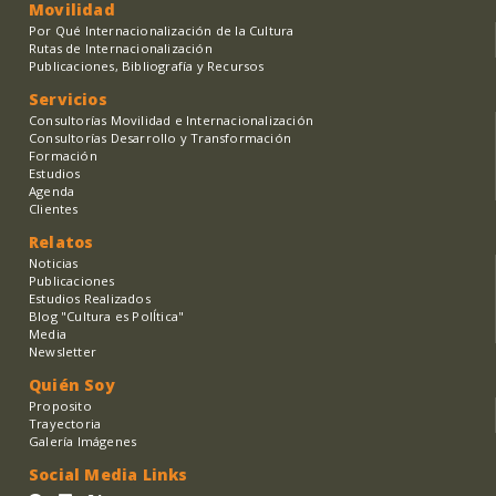
Movilidad
Por Qué Internacionalización de la Cultura
Rutas de Internacionalización
Publicaciones, Bibliografía y Recursos
Servicios
Consultorías Movilidad e Internacionalización
Consultorías Desarrollo y Transformación
Formación
Estudios
Agenda
Clientes
Relatos
Noticias
Publicaciones
Estudios Realizados
Blog "Cultura es PolÍtica"
Media
Newsletter
Quién Soy
Proposito
Trayectoria
Galería Imágenes
Social Media Links