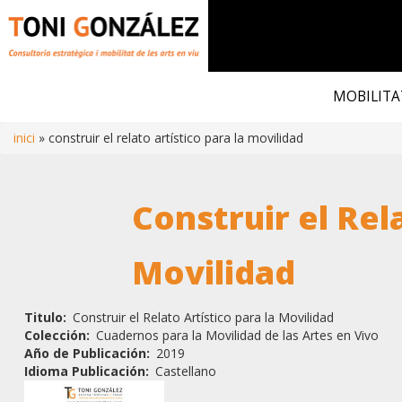
Vés
al
MOBILITA
contingut
inici
construir el relato artístico para la movilidad
Fil
Construir el Rel
d'ariadna
Movilidad
Titulo
Construir el Relato Artístico para la Movilidad
Colección
Cuadernos para la Movilidad de las Artes en Vivo
Año de Publicación
2019
Idioma Publicación
Castellano