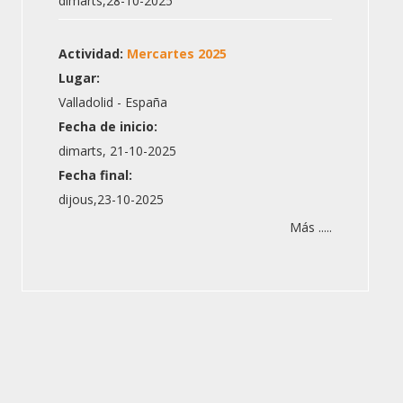
dimarts,28-10-2025
Actividad:
Mercartes 2025
Lugar:
Valladolid - España
Fecha de inicio:
dimarts, 21-10-2025
Fecha final:
dijous,23-10-2025
Más .....