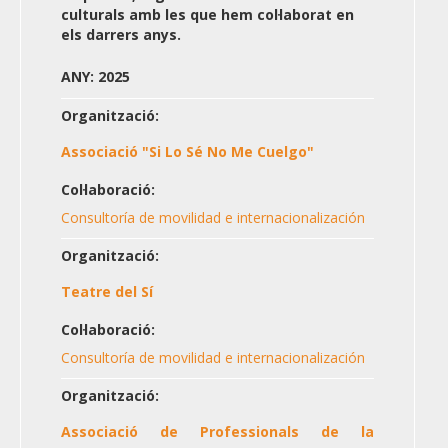
culturals amb les que hem col·laborat en
els darrers anys.
ANY: 2025
Organització:
Associació "Si Lo Sé No Me Cuelgo"
Col·laboració:
Consultoría de movilidad e internacionalización
Organització:
Teatre del Sí
Col·laboració:
Consultoría de movilidad e internacionalización
Organització:
Associació de Professionals de la