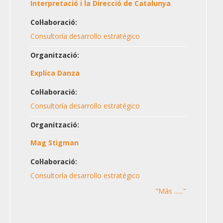
Interpretació i la Direcció de Catalunya
Col·laboració:
Consultoría desarrollo estratégico
Organització:
Explica Danza
Col·laboració:
Consultoría desarrollo estratégico
Organització:
Mag Stigman
Col·laboració:
Consultoría desarrollo estratégico
"Más ......"