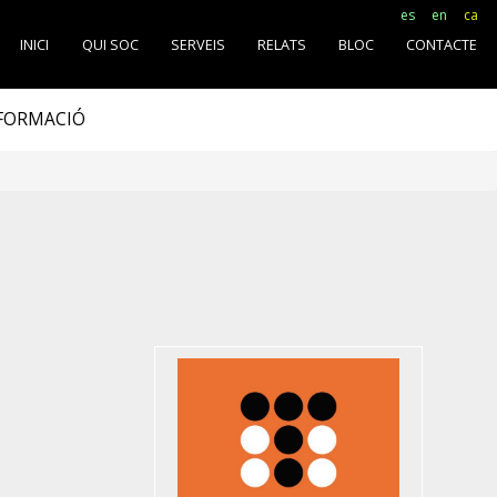
es
en
ca
INICI
QUI SOC
SERVEIS
RELATS
BLOC
CONTACTE
SFORMACIÓ