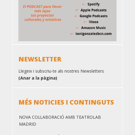
NEWSLETTER
Llegeix i subscriu-te als nostres Newsletters
(Anar a la pàgina)
MÉS NOTICIES I CONTINGUTS
NOVA COL·LABORACIÓ AMB TEATROLAB
MADRID