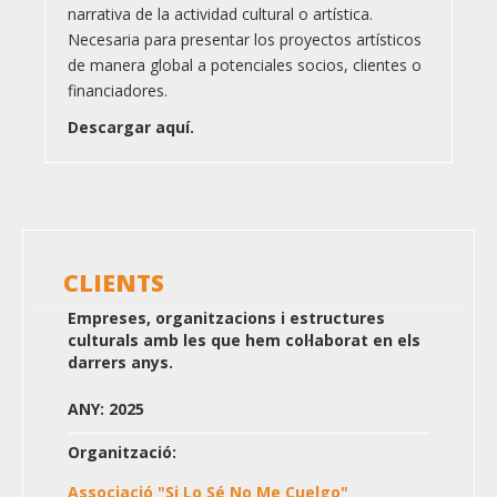
narrativa de la actividad cultural o artística.
Necesaria para presentar los proyectos artísticos
de manera global a potenciales socios, clientes o
financiadores.
Descargar aquí.
CLIENTS
Empreses, organitzacions i estructures
culturals amb les que hem col·laborat en els
darrers anys.
ANY: 2025
Organització:
Associació "Si Lo Sé No Me Cuelgo"