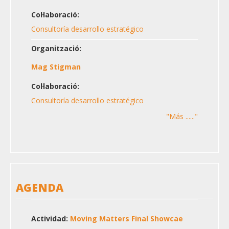
Col·laboració:
Consultoría desarrollo estratégico
Organització:
Mag Stigman
Col·laboració:
Consultoría desarrollo estratégico
"Más ......"
AGENDA
Actividad:
Moving Matters Final Showcae