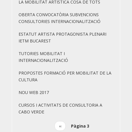
LA MOBILITAT ARTÍSTICA COSA DE TOTS
OBERTA CONVOCATÒRIA SUBVENCIONS
CONSULTORIES INTERNACIONALITZACIÓ
ESTATUT ARTISTA PROTAGONISTA PLENARI
IETM BUCAREST
TUTORIES MOBILITAT I
INTERNACIONALITZACIÓ
PROPOSTES FORMACIÓ PER MOBILITAT DE LA
CULTURA
NOU WEB 2017
CURSOS I ACTIVITATS DE CONSULTORIA A
CABO VERDE
Pàgina
‹‹
Pàgina 3
Paginació