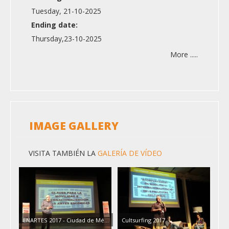
Tuesday, 21-10-2025
Ending date:
Thursday,23-10-2025
More .....
IMAGE GALLERY
VISITA TAMBIÉN LA
GALERÍA DE VÍDEO
ENARTES 2017 - Ciudad de Mé…
Cultsurfing 2017