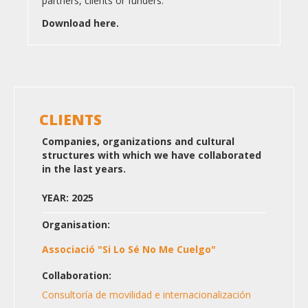
partners, clients or funders.
Download here.
CLIENTS
Companies, organizations and cultural
structures with which we have collaborated
in the last years.
YEAR: 2025
Organisation:
Associació "Si Lo Sé No Me Cuelgo"
Collaboration:
Consultoría de movilidad e internacionalización