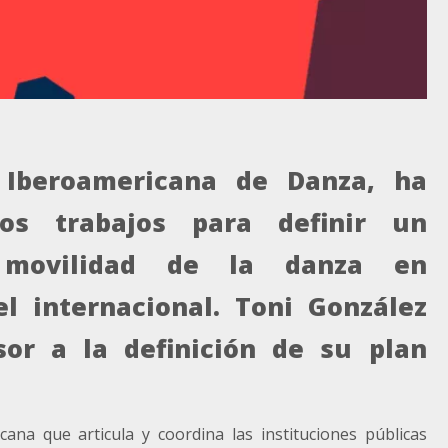
 Iberoamericana de Danza, ha
os trabajos para definir un
 movilidad de la danza en
l internacional. Toni González
or a la definición de su plan
ana que articula y coordina las instituciones públicas