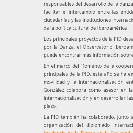
responsables del desarrollo de la danza 
facilitar el intercambio entre las entid
ciudadanías y las instituciones internac
de la política cultural de Iberoamérica.
Los principales proyectos de la PID des
por la Danza, el Observatorio Iberoa
puede encontrar más información sobre
En el marco del “fomento de la coopera
principales de la PID, este año se ha e
movilidad y la internacionalización en
González colabora como asesor en la 
internacionalización y en desarrollar la
plazo.
La PID también ha colaborado, junto a
organización del diplomado interna
Incidencia de la Danza en la Sociedad 