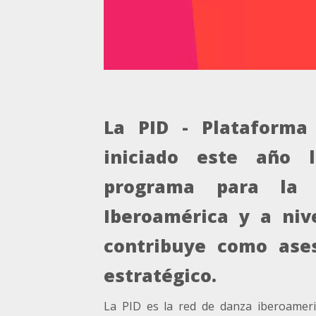
La PID - Plataforma
iniciado este año l
programa para la
Iberoamérica y a nive
contribuye como ases
estratégico.
La PID es la red de danza iberoameric