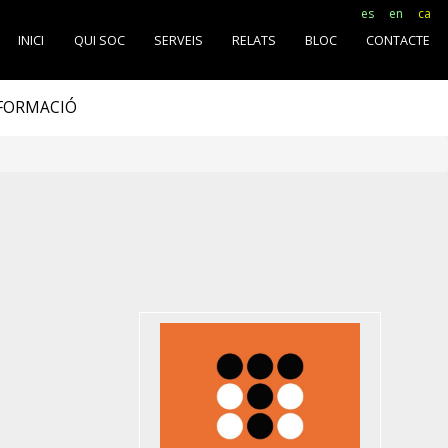
es
en
ca
INICI
QUI SOC
SERVEIS
RELATS
BLOC
CONTACTE
SFORMACIÓ