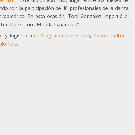
o con la participación de 40 profesionales de la danza
eroamérica. En esta ocasión, Toni González impartió el
ad en Danza, una Mirada Expandida”.
 y logístico del
Programa Iberescena
,
Acción Cultural
Colombia
.