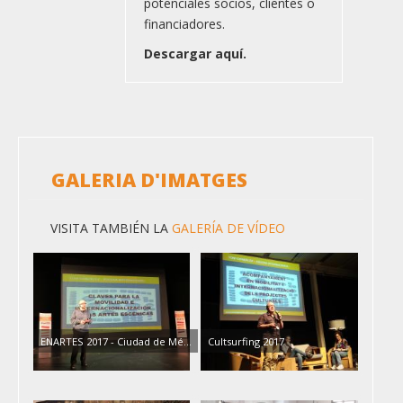
potenciales socios, clientes o
financiadores.
Descargar aquí.
GALERIA D'IMATGES
VISITA TAMBIÉN LA
GALERÍA DE VÍDEO
ENARTES 2017 - Ciudad de Mé…
Cultsurfing 2017