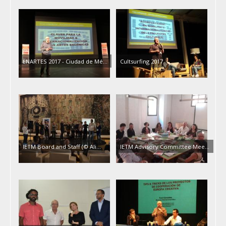
ENARTES 2017 - Ciudad de Mé...
Cultsurfing 2017
IETM Board and Staff (© Ali...
IETM Advisory Committee Mee...