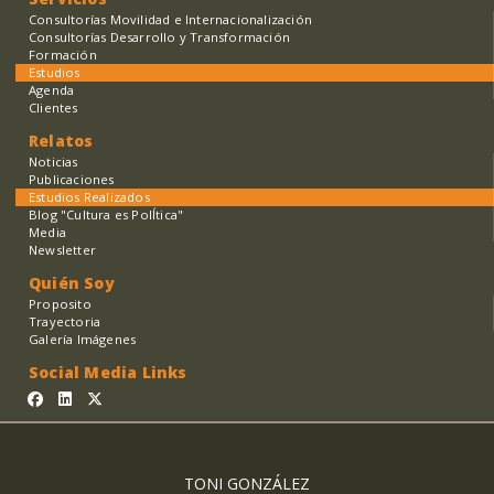
Consultorías Movilidad e Internacionalización
Consultorías Desarrollo y Transformación
Formación
Estudios
Agenda
Clientes
Relatos
Noticias
Publicaciones
Estudios Realizados
Blog "Cultura es PolÍtica"
Media
Newsletter
Quién Soy
Proposito
Trayectoria
Galería Imágenes
Social Media Links
TONI GONZÁLEZ