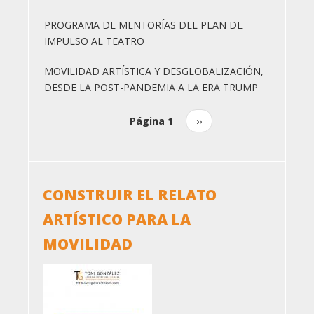
PROGRAMA DE MENTORÍAS DEL PLAN DE
IMPULSO AL TEATRO
MOVILIDAD ARTÍSTICA Y DESGLOBALIZACIÓN,
DESDE LA POST-PANDEMIA A LA ERA TRUMP
Página 1
Siguiente
››
Paginación
página
CONSTRUIR EL RELATO
ARTÍSTICO PARA LA
MOVILIDAD