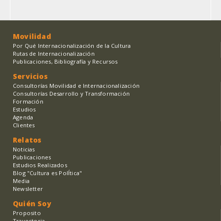
página
Movilidad
Por Qué Internacionalización de la Cultura
Rutas de Internacionalización
Publicaciones, Bibliografía y Recursos
Servicios
Consultorías Movilidad e Internacionalización
Consultorías Desarrollo y Transformación
Formación
Estudios
Agenda
Clientes
Relatos
Noticias
Publicaciones
Estudios Realizados
Blog "Cultura es PolÍtica"
Media
Newsletter
Quién Soy
Proposito
Trayectoria