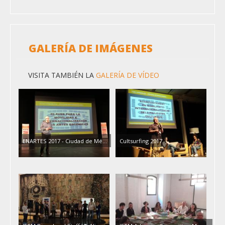
GALERÍA DE IMÁGENES
VISITA TAMBIÉN LA
GALERÍA DE VÍDEO
ENARTES 2017 - Ciudad de Mé...
Cultsurfing 2017