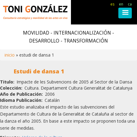
es
en
ca
Pasar
al
MOVILIDAD - INTERNACIONALIZACIÓN -
contenido
DESARROLLO - TRANSFORMACIÓN
principal
inicio
estudi de dansa 1
Ruta
Estudi de dansa 1
de
Titulo
Impacte de les Subvencions de 2005 al Sector de la Dansa
Colección
Cultura. Departament Cultura Generalitat de Catalunya
navegación
Año de Publicación
2006
Idioma Publicación
Catalán
Este estudio analizaba el impacto de las subvenciones del
Departamento de Cultura de la Generalitat de Cataluña al sector de
la danza el año 2005. En base a este impacto se proponen toda una
serie de medidas.