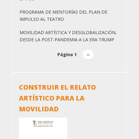
PROGRAMA DE MENTORÍAS DEL PLAN DE
IMPULSO AL TEATRO
MOVILIDAD ARTÍSTICA Y DESGLOBALIZACIÓN,
DESDE LA POST-PANDEMIA A LA ERA TRUMP
Página 1
Siguiente
››
Paginación
página
CONSTRUIR EL RELATO
ARTÍSTICO PARA LA
MOVILIDAD