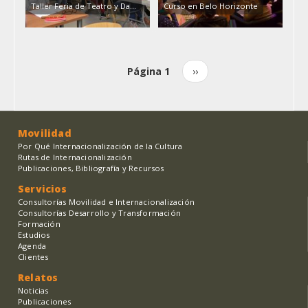
Taller Feria de Teatro y Da...
Curso en Belo Horizonte
Página 1
Siguiente
››
Paginación
página
Movilidad
Por Qué Internacionalización de la Cultura
Rutas de Internacionalización
Publicaciones, Bibliografía y Recursos
Servicios
Consultorías Movilidad e Internacionalización
Consultorías Desarrollo y Transformación
Formación
Estudios
Agenda
Clientes
Relatos
Noticias
Publicaciones