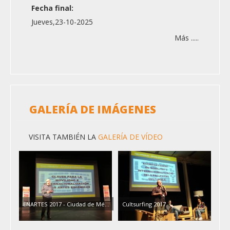
Fecha final:
Jueves,23-10-2025
Más .....
GALERÍA DE IMÁGENES
VISITA TAMBIÉN LA
GALERÍA DE VÍDEO
ENARTES 2017 - Ciudad de Mé...
Cultsurfing 2017