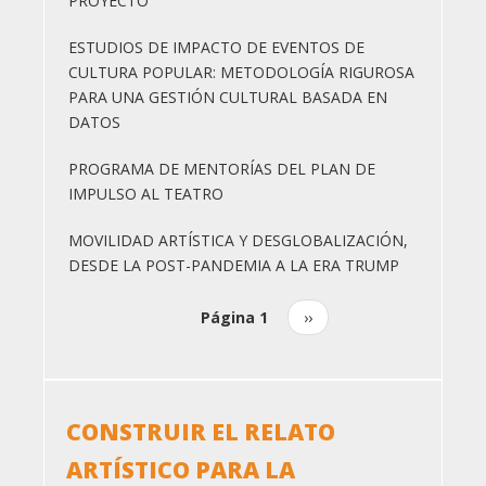
PROYECTO
ESTUDIOS DE IMPACTO DE EVENTOS DE
CULTURA POPULAR: METODOLOGÍA RIGUROSA
PARA UNA GESTIÓN CULTURAL BASADA EN
DATOS
PROGRAMA DE MENTORÍAS DEL PLAN DE
IMPULSO AL TEATRO
MOVILIDAD ARTÍSTICA Y DESGLOBALIZACIÓN,
DESDE LA POST-PANDEMIA A LA ERA TRUMP
Página 1
Siguiente
››
Paginación
página
CONSTRUIR EL RELATO
ARTÍSTICO PARA LA