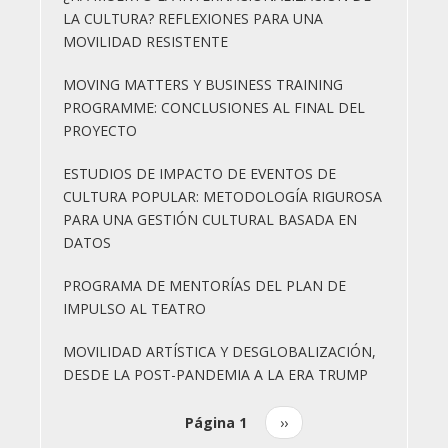
LA CULTURA? REFLEXIONES PARA UNA
MOVILIDAD RESISTENTE
MOVING MATTERS Y BUSINESS TRAINING
PROGRAMME: CONCLUSIONES AL FINAL DEL
PROYECTO
ESTUDIOS DE IMPACTO DE EVENTOS DE
CULTURA POPULAR: METODOLOGÍA RIGUROSA
PARA UNA GESTIÓN CULTURAL BASADA EN
DATOS
PROGRAMA DE MENTORÍAS DEL PLAN DE
IMPULSO AL TEATRO
MOVILIDAD ARTÍSTICA Y DESGLOBALIZACIÓN,
DESDE LA POST-PANDEMIA A LA ERA TRUMP
Página 1
Siguiente
››
Paginación
página