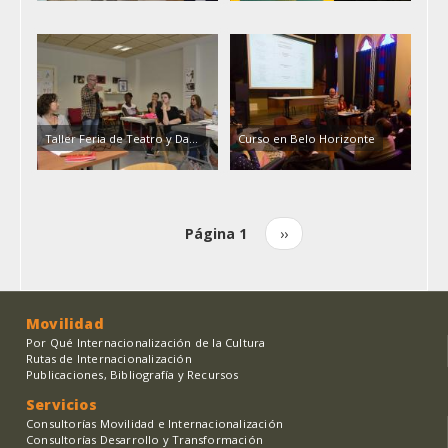
Taller Feria de Teatro y Da...
Curso en Belo Horizonte
Página 1
Siguiente
››
Paginación
página
Movilidad
Por Qué Internacionalización de la Cultura
Rutas de Internacionalización
Publicaciones, Bibliografía y Recursos
Servicios
Consultorías Movilidad e Internacionalización
Consultorías Desarrollo y Transformación