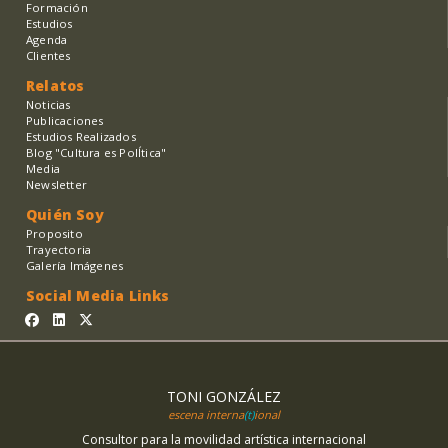
Formación
Estudios
Agenda
Clientes
Relatos
Noticias
Publicaciones
Estudios Realizados
Blog "Cultura es PolÍtica"
Media
Newsletter
Quién Soy
Proposito
Trayectoria
Galería Imágenes
Social Media Links
TONI GONZÁLEZ
escena interna
(t)
ional
Consultor para la movilidad artística internacional