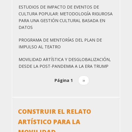
ESTUDIOS DE IMPACTO DE EVENTOS DE
CULTURA POPULAR: METODOLOGÍA RIGUROSA
PARA UNA GESTIÓN CULTURAL BASADA EN
DATOS
PROGRAMA DE MENTORÍAS DEL PLAN DE
IMPULSO AL TEATRO
MOVILIDAD ARTÍSTICA Y DESGLOBALIZACIÓN,
DESDE LA POST-PANDEMIA A LA ERA TRUMP
Página 1
Siguiente
››
Paginación
página
CONSTRUIR EL RELATO
ARTÍSTICO PARA LA