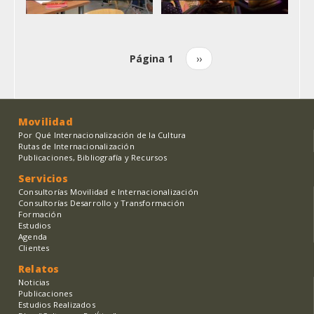
Página 1
Siguiente
››
Paginación
página
Movilidad
Por Qué Internacionalización de la Cultura
Rutas de Internacionalización
Publicaciones, Bibliografía y Recursos
Servicios
Consultorías Movilidad e Internacionalización
Consultorías Desarrollo y Transformación
Formación
Estudios
Agenda
Clientes
Relatos
Noticias
Publicaciones
Estudios Realizados