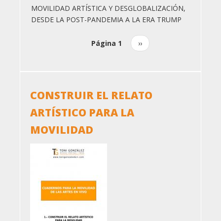
MOVILIDAD ARTÍSTICA Y DESGLOBALIZACIÓN,
DESDE LA POST-PANDEMIA A LA ERA TRUMP
Página 1
Siguiente
››
Paginación
página
CONSTRUIR EL RELATO
ARTÍSTICO PARA LA
MOVILIDAD