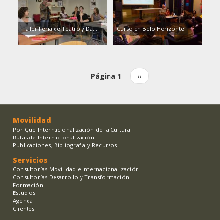
Taller Feria de Teatro y Da...
Curso en Belo Horizonte
Página 1
Siguiente
››
Paginación
página
Movilidad
Por Qué Internacionalización de la Cultura
Rutas de Internacionalización
Publicaciones, Bibliografía y Recursos
Servicios
Consultorías Movilidad e Internacionalización
Consultorías Desarrollo y Transformación
Formación
Estudios
Agenda
Clientes