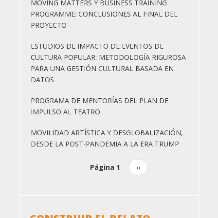
MOVING MATTERS Y BUSINESS TRAINING
PROGRAMME: CONCLUSIONES AL FINAL DEL
PROYECTO
ESTUDIOS DE IMPACTO DE EVENTOS DE
CULTURA POPULAR: METODOLOGÍA RIGUROSA
PARA UNA GESTIÓN CULTURAL BASADA EN
DATOS
PROGRAMA DE MENTORÍAS DEL PLAN DE
IMPULSO AL TEATRO
MOVILIDAD ARTÍSTICA Y DESGLOBALIZACIÓN,
DESDE LA POST-PANDEMIA A LA ERA TRUMP
Página 1
Siguiente
››
Paginación
página