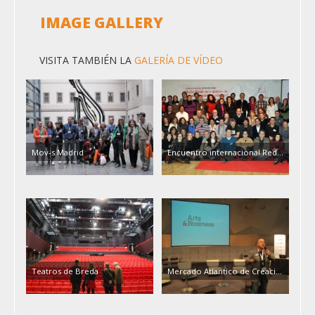
IMAGE GALLERY
VISITA TAMBIÉN LA
GALERÍA DE VÍDEO
Mov-s Madrid
Encuentro internacional Red…
Teatros de Breda
Mercado Atlantico de Creaci…