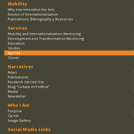
Mobility
Why Interntionalise the Arts
Routes of Internationalisation
Publications, Bibliography y Resources
Services
Mobility and Internationalisation Mentoring
Development and Transformation Mentoring
Education
Studies
Agenda
Clients
Narratives
News
Publications
Research Carried Out
Blog "Cultura es PolÍtica"
Media
Newsletter
Who I Am
Purpose
Career
Image Gallery
Social Media Links