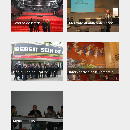
Teatros de Breda
Mercado Atlantico de Creaci…
Berlín. Red de Teatros Públ…
Intervención en la Cámara d…
Menos Lobos