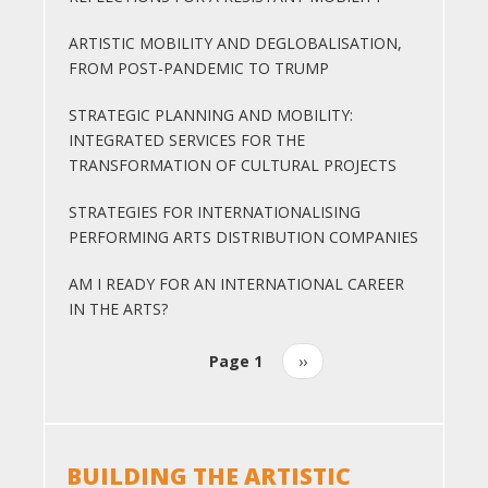
ARTISTIC MOBILITY AND DEGLOBALISATION,
FROM POST-PANDEMIC TO TRUMP
STRATEGIC PLANNING AND MOBILITY:
INTEGRATED SERVICES FOR THE
TRANSFORMATION OF CULTURAL PROJECTS
STRATEGIES FOR INTERNATIONALISING
PERFORMING ARTS DISTRIBUTION COMPANIES
AM I READY FOR AN INTERNATIONAL CAREER
IN THE ARTS?
Page 1
Next
››
Pagination
page
BUILDING THE ARTISTIC