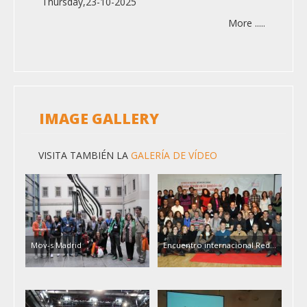
Thursday,23-10-2025
More .....
IMAGE GALLERY
VISITA TAMBIÉN LA
GALERÍA DE VÍDEO
Mov-s Madrid
Encuentro internacional Red…