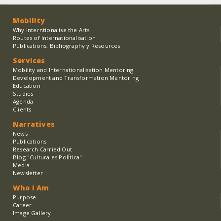
Mobility
Why Interntionalise the Arts
Routes of Internationalisation
Publications, Bibliography y Resources
Services
Mobility and Internationalisation Mentoring
Development and Transformation Mentoring
Education
Studies
Agenda
Clients
Narratives
News
Publications
Research Carried Out
Blog "Cultura es PolÍtica"
Media
Newsletter
Who I Am
Purpose
Career
Image Gallery