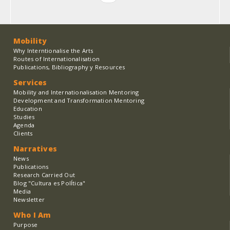
page
Mobility
Why Interntionalise the Arts
Routes of Internationalisation
Publications, Bibliography y Resources
Services
Mobility and Internationalisation Mentoring
Development and Transformation Mentoring
Education
Studies
Agenda
Clients
Narratives
News
Publications
Research Carried Out
Blog "Cultura es PolÍtica"
Media
Newsletter
Who I Am
Purpose