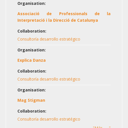
Organisation:
Associació de Professionals de la
Interpretació i la Direcció de Catalunya
Collaboration:
Consultoría desarrollo estratégico
Organisation:
Explica Danza
Collaboration:
Consultoría desarrollo estratégico
Organisation:
Mag Stigman
Collaboration:
Consultoría desarrollo estratégico
"Más ......"