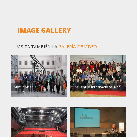
IMAGE GALLERY
VISITA TAMBIÉN LA
GALERÍA DE VÍDEO
Mov-s Madrid
Encuentro internacional Red…