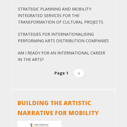
STRATEGIC PLANNING AND MOBILITY:
INTEGRATED SERVICES FOR THE
TRANSFORMATION OF CULTURAL PROJECTS
STRATEGIES FOR INTERNATIONALISING
PERFORMING ARTS DISTRIBUTION COMPANIES
AM I READY FOR AN INTERNATIONAL CAREER
IN THE ARTS?
Page 1
Next
››
Pagination
page
BUILDING THE ARTISTIC
NARRATIVE FOR MOBILITY