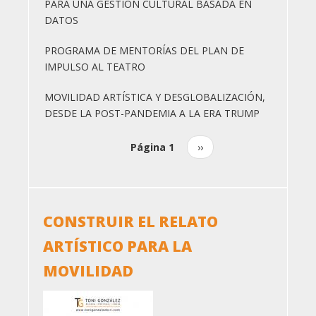
PARA UNA GESTIÓN CULTURAL BASADA EN
DATOS
PROGRAMA DE MENTORÍAS DEL PLAN DE
IMPULSO AL TEATRO
MOVILIDAD ARTÍSTICA Y DESGLOBALIZACIÓN,
DESDE LA POST-PANDEMIA A LA ERA TRUMP
Página 1
Siguiente
››
Paginación
página
CONSTRUIR EL RELATO
ARTÍSTICO PARA LA
MOVILIDAD