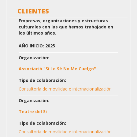
CLIENTES
Empresas, organizaciones y estructuras
culturales con las que hemos trabajado en
los últimos años.
AÑO INICIO: 2025
Organización:
Associació "Si Lo Sé No Me Cuelgo"
Tipo de colaboración:
Consultoría de movilidad e internacionalización
Organización:
Teatre del Sí
Tipo de colaboración:
Consultoría de movilidad e internacionalización