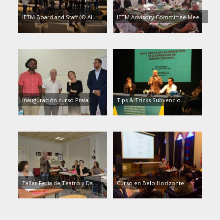
IETM Board and Staff (© Ali...
IETM Advisory Committee Mee...
Inauguración curso Praia...
Tips & Tricks Subvencio...
Taller Feria de Teatro y Da...
Curso en Belo Horizonte