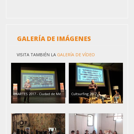
GALERÍA DE IMÁGENES
VISITA TAMBIÉN LA
GALERÍA DE VÍDEO
ENARTES 2017 - Ciudad de Mé...
Cultsurfing 2017