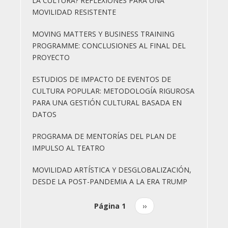
LA CULTURA? REFLEXIONES PARA UNA
MOVILIDAD RESISTENTE
MOVING MATTERS Y BUSINESS TRAINING
PROGRAMME: CONCLUSIONES AL FINAL DEL
PROYECTO
ESTUDIOS DE IMPACTO DE EVENTOS DE
CULTURA POPULAR: METODOLOGÍA RIGUROSA
PARA UNA GESTIÓN CULTURAL BASADA EN
DATOS
PROGRAMA DE MENTORÍAS DEL PLAN DE
IMPULSO AL TEATRO
MOVILIDAD ARTÍSTICA Y DESGLOBALIZACIÓN,
DESDE LA POST-PANDEMIA A LA ERA TRUMP
Página 1
Siguiente
››
Paginación
página