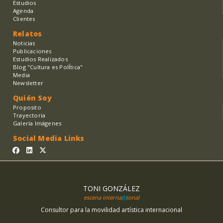
Estudios
Agenda
Clientes
Relatos
Noticias
Publicaciones
Estudios Realizados
Blog "Cultura es PolÍtica"
Media
Newsletter
Quién Soy
Proposito
Trayectoria
Galería Imágenes
Social Media Links
TONI GONZÁLEZ
escena interna
(t)
ional
Consultor para la movilidad artística internacional