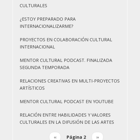
CULTURALES
¿ESTOY PREPARADO PARA
INTERNACIONALIZARME?
PROYECTOS EN COLABORACIÓN CULTURAL
INTERNACIONAL
MENTOR CULTURAL PODCAST. FINALIZADA
SEGUNDA TEMPORADA
RELACIONES CREATIVAS EN MULTI-PROYECTOS
ARTÍSTICOS
MENTOR CULTURAL PODCAST EN YOUTUBE
RELACIÓN ENTRE HABILIDADES Y VALORES
CULTURALES EN LA DIFUSIÓN DE LAS ARTES
Página
‹‹
Página 2
Siguiente
››
Paginación