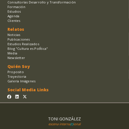
Consultorías Desarrollo y Transformación
Formación
Estudios
Agenda
Clientes
Relatos
Noticias
Publicaciones
Estudios Realizados
Blog "Cultura es PolÍtica"
Media
Newsletter
Quién Soy
Proposito
Trayectoria
Galería Imágenes
Social Media Links
TONI GONZÁLEZ
escena interna
(t)
ional