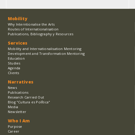
Mobility
Why Interntionalise the Arts
Routes of Internationalisation
Publications, Bibliography y Resources
Services
Mobility and Internationalisation Mentoring
Development and Transformation Mentoring
Education
Studies
Agenda
Clients
Narratives
News
Publications
Research Carried Out
Blog "Cultura es PolÍtica"
Media
Newsletter
Who I Am
Purpose
Career