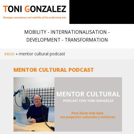
Skip
to
MOBILITY - INTERNATIONALISATION -
main
DEVELOPMENT - TRANSFORMATION
content
inicio
mentor cultural podcast
Breadcrumb
MENTOR CULTURAL PODCAST