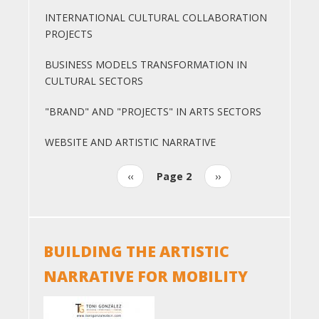
INTERNATIONAL CULTURAL COLLABORATION
PROJECTS
BUSINESS MODELS TRANSFORMATION IN
CULTURAL SECTORS
"BRAND" AND "PROJECTS" IN ARTS SECTORS
WEBSITE AND ARTISTIC NARRATIVE
Previous
‹‹
Page 2
Next
››
Pagination
page
page
BUILDING THE ARTISTIC
NARRATIVE FOR MOBILITY