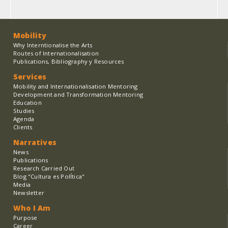
page
Mobility
Why Interntionalise the Arts
Routes of Internationalisation
Publications, Bibliography y Resources
Services
Mobility and Internationalisation Mentoring
Development and Transformation Mentoring
Education
Studies
Agenda
Clients
Narratives
News
Publications
Research Carried Out
Blog "Cultura es PolÍtica"
Media
Newsletter
Who I Am
Purpose
Career