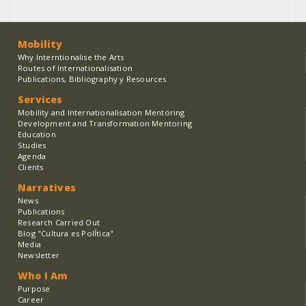
Mobility
Why Interntionalise the Arts
Routes of Internationalisation
Publications, Bibliography y Resources
Services
Mobility and Internationalisation Mentoring
Development and Transformation Mentoring
Education
Studies
Agenda
Clients
Narratives
News
Publications
Research Carried Out
Blog "Cultura es PolÍtica"
Media
Newsletter
Who I Am
Purpose
Career