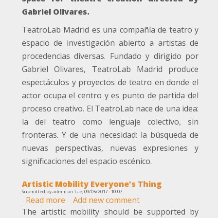
Madrid
Gabriel Olivares.
TeatroLab Madrid es una compañía de teatro y
espacio de investigación abierto a artistas de
procedencias diversas. Fundado y dirigido por
Gabriel Olivares, TeatroLab Madrid produce
espectáculos y proyectos de teatro en donde el
actor ocupa el centro y es punto de partida del
proceso creativo. El TeatroLab nace de una idea:
la del teatro como lenguaje colectivo, sin
fronteras. Y de una necesidad: la búsqueda de
nuevas perspectivas, nuevas expresiones y
significaciones del espacio escénico.
Artistic Mobility Everyone's Thing
Submitted by
admin
on
Tue, 09/05/2017 - 10:07
Read more
about
Add new comment
Artistic
The artistic mobility should be supported by