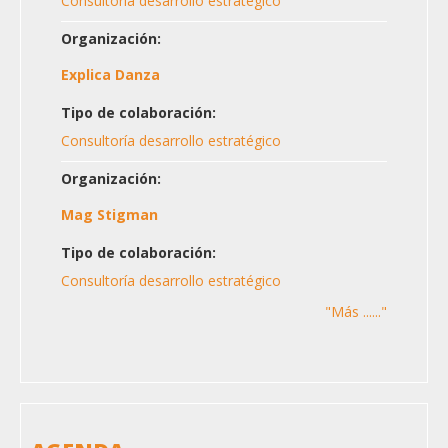
Consultoría desarrollo estratégico
Organización:
Explica Danza
Tipo de colaboración:
Consultoría desarrollo estratégico
Organización:
Mag Stigman
Tipo de colaboración:
Consultoría desarrollo estratégico
"Más ......"