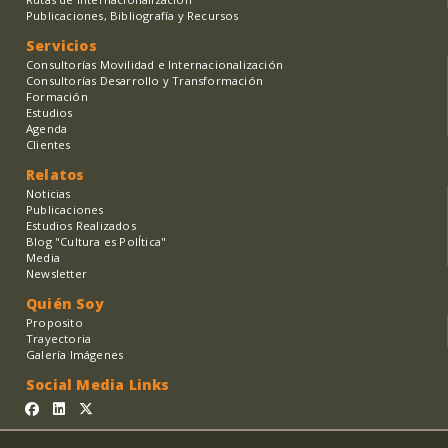
Publicaciones, Bibliografía y Recursos
Servicios
Consultorías Movilidad e Internacionalización
Consultorías Desarrollo y Transformación
Formación
Estudios
Agenda
Clientes
Relatos
Noticias
Publicaciones
Estudios Realizados
Blog "Cultura es PolÍtica"
Media
Newsletter
Quién Soy
Proposito
Trayectoria
Galería Imágenes
Social Media Links