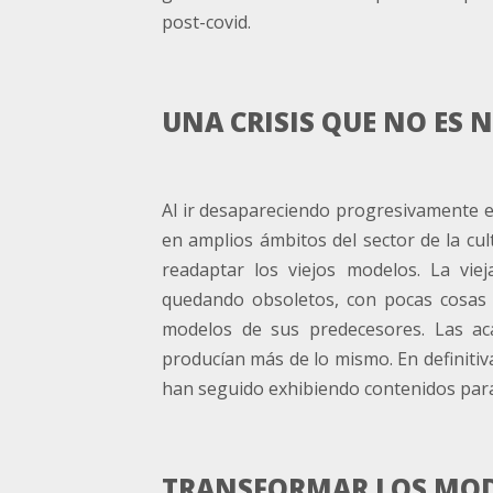
post-covid.
UNA CRISIS QUE NO ES 
Al ir desapareciendo progresivamente e
en amplios ámbitos del sector de la cu
readaptar los viejos modelos. La vi
quedando obsoletos, con pocas cosas q
modelos de sus predecesores. Las ac
producían más de lo mismo. En definitiva
han seguido exhibiendo contenidos para
TRANSFORMAR LOS MODE