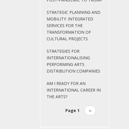
STRATEGIC PLANNING AND
MOBILITY: INTEGRATED
SERVICES FOR THE
TRANSFORMATION OF
CULTURAL PROJECTS
STRATEGIES FOR
INTERNATIONALISING
PERFORMING ARTS
DISTRIBUTION COMPANIES
AM I READY FOR AN
INTERNATIONAL CAREER IN
THE ARTS?
Page 1
Next
››
Pagination
page