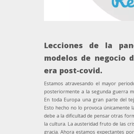
Lecciones de la pa
modelos de negocio de
era post-covid.
Estamos atravesando el mayor periodo
posteriormente a la segunda guerra mund
En toda Europa una gran parte del teji
Esto hecho no lo provoca únicamente la
debe a la dificultad de pensar otras for
la cultura. La austeridad fruto de las cr
gracia. Ahora estamos expectantes por 