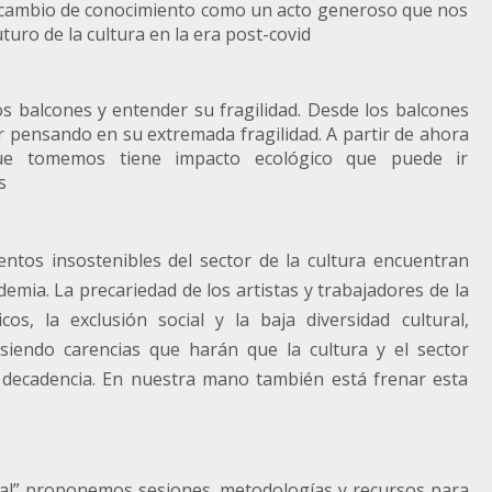
ercambio de conocimiento como un acto generoso que nos
uturo de la cultura en la era post-covid
 balcones y entender su fragilidad. Desde los balcones
pensando en su extremada fragilidad. A partir de ahora
que tomemos tiene impacto ecológico que puede ir
s
ntos insostenibles del sector de la cultura encuentran
mia. La precariedad de los artistas y trabajadores de la
os, la exclusión social y la baja diversidad cultural,
siendo carencias que harán que la cultura y el sector
n decadencia. En nuestra mano también está frenar esta
nal” proponemos sesiones, metodologías y recursos para