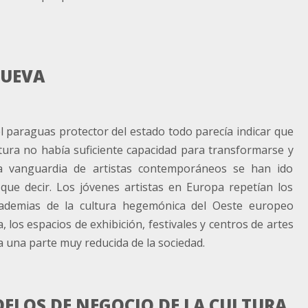
NUEVA
l paraguas protector del estado todo parecía indicar que
ltura no había suficiente capacidad para transformarse y
eja vanguardia de artistas contemporáneos se han ido
ue decir. Los jóvenes artistas en Europa repetían los
ademias de la cultura hegemónica del Oeste europeo
, los espacios de exhibición, festivales y centros de artes
 una parte muy reducida de la sociedad.
LOS DE NEGOCIO DE LA CULTURA