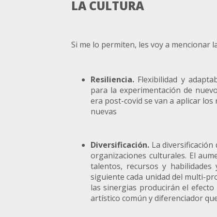
LA CULTURA
Si me lo permiten, les voy a mencionar l
Resiliencia.
Flexibilidad y adapta
para la experimentación de nuevo
era post-covid se van a aplicar lo
nuevas
Diversificación.
La diversificación 
organizaciones culturales. El au
talentos, recursos y habilidades 
siguiente cada unidad del multi-p
las sinergias producirán el efecto
artístico común y diferenciador qu