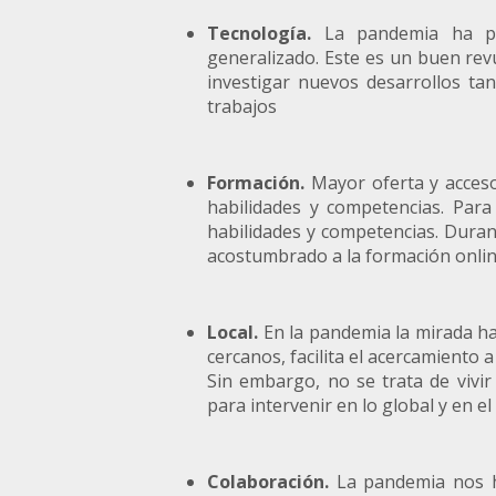
Tecnología.
La pandemia ha pue
generalizado. Este es un buen rev
investigar nuevos desarrollos tan
trabajos
Formación.
Mayor oferta y acceso
habilidades y competencias. Para
habilidades y competencias. Dura
acostumbrado a la formación online
Local.
En la pandemia la mirada ha 
cercanos, facilita el acercamiento 
Sin embargo, no se trata de vivir 
para intervenir en lo global y en e
Colaboración.
La pandemia nos ha