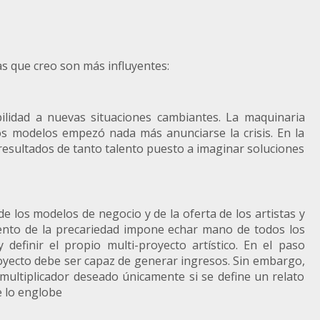
as que creo son más influyentes:
bilidad a nuevas situaciones cambiantes. La maquinaria
s modelos empezó nada más anunciarse la crisis. En la
s resultados de tanto talento puesto a imaginar soluciones
de los modelos de negocio y de la oferta de los artistas y
mento de la precariedad impone echar mano de todos los
y definir el propio multi-proyecto artístico. En el paso
royecto debe ser capaz de generar ingresos. Sin embargo,
 multiplicador deseado únicamente si se define un relato
e lo englobe