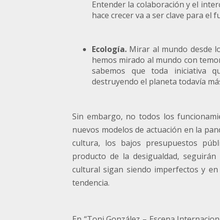
Entender la colaboración y el int
hace crecer va a ser clave para el f
Ecología.
Mirar al mundo desde los
hemos mirado al mundo con temor 
sabemos que toda iniciativa 
destruyendo el planeta todavía má
Sin embargo, no todos los funcionamie
nuevos modelos de actuación en la pande
cultura, los bajos presupuestos públic
producto de la desigualdad, seguirán 
cultural sigan siendo imperfectos y e
tendencia.
En “Toni González – Escena Internacio