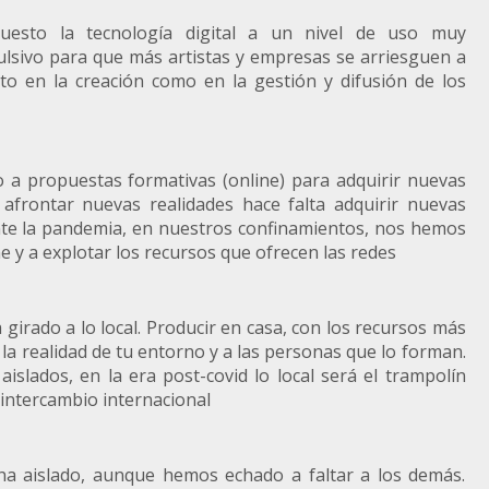
sto la tecnología digital a un nivel de uso muy
ulsivo para que más artistas y empresas se arriesguen a
to en la creación como en la gestión y difusión de los
 a propuestas formativas (online) para adquirir nuevas
 afrontar nuevas realidades hace falta adquirir nuevas
nte la pandemia, en nuestros confinamientos, nos hemos
 y a explotar los recursos que ofrecen las redes
girado a lo local. Producir en casa, con los recursos más
a la realidad de tu entorno y a las personas que lo forman.
aislados, en la era post-covid lo local será el trampolín
l intercambio internacional
 aislado, aunque hemos echado a faltar a los demás.