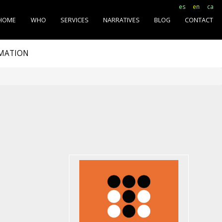
es
en
ca
HOME
WHO
SERVICES
NARRATIVES
BLOG
CONTACT
RMATION