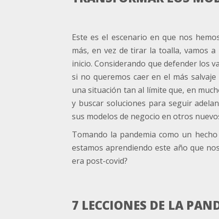
Este es el escenario en que nos hemo
más, en vez de tirar la toalla, vamos 
inicio. Considerando que defender los va
si no queremos caer en el más salvaje
una situación tan al límite que, en mu
y buscar soluciones para seguir adelant
sus modelos de negocio en otros nuevos
Tomando la pandemia como un hecho po
estamos aprendiendo este año que nos v
era post-covid?
7 LECCIONES DE LA PAN