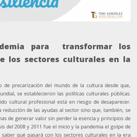
ndemia para transformar los
 los sectores culturales en la
 de precarización del mundo de la cultura desde que,
ial, se establecieron las políticas culturales públicas.
do cultural profesional está en riesgo de desaparecer.
 reducción de las ayudas al sector sino que, también, se
mas de generar valor sin perder la esencia y principios de
isis del 2008 y 2011 fue el inicio y la pandemia el golpe de
saber qué pasará con los sectores culturales en la era