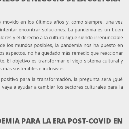
s movido en los últimos años y, como siempre, una vez
a intentar encontrar soluciones. La pandemia es un buen
lores y el derecho a la cultura sigue siendo irrenunciable
 de los mundos posibles, la pandemia nos ha puesto en
chos aspectos, no ha quedado más remedio que reaccionar
e. El objetivo es transformar el viejo sistema cultural y
 más sostenibles e inclusivos.
sitivo para la transformación, la pregunta será ¿qué
aya a ayudar a cambiar los sectores culturales para la
DEMIA PARA LA ERA POST-COVID EN