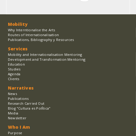
page
Mobility
Why Interntionalise the Arts
Routes of Internationalisation
Publications, Bibliography y Resources
Services
Mobility and Internationalisation Mentoring
Development and Transformation Mentoring
Education
Studies
Agenda
Clients
Narratives
News
Publications
Research Carried Out
Blog "Cultura es PolÍtica"
Media
Newsletter
Who I Am
Purpose