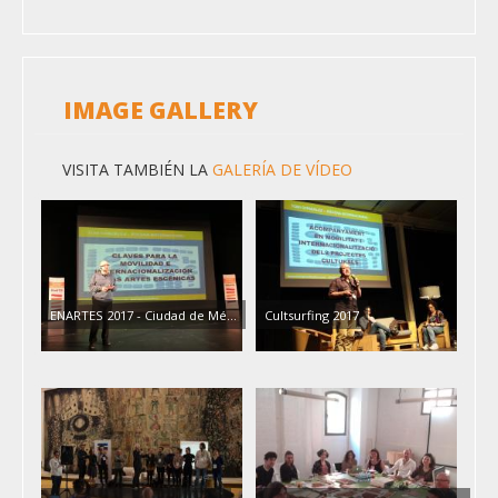
IMAGE GALLERY
VISITA TAMBIÉN LA
GALERÍA DE VÍDEO
ENARTES 2017 - Ciudad de Mé…
Cultsurfing 2017