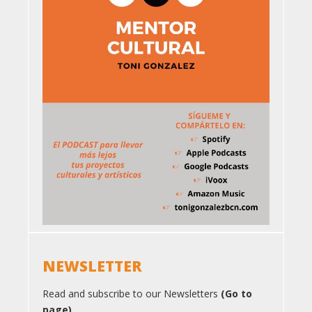
NEWSLETTER
Read and subscribe to our Newsletters
(Go to
page)