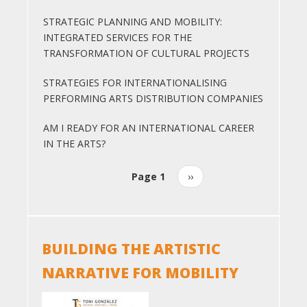
STRATEGIC PLANNING AND MOBILITY:
INTEGRATED SERVICES FOR THE
TRANSFORMATION OF CULTURAL PROJECTS
STRATEGIES FOR INTERNATIONALISING
PERFORMING ARTS DISTRIBUTION COMPANIES
AM I READY FOR AN INTERNATIONAL CAREER
IN THE ARTS?
Page 1
Next
››
Pagination
page
BUILDING THE ARTISTIC
NARRATIVE FOR MOBILITY