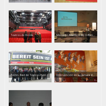
Teatros de Breda
Mercado Atlantico de Creaci...
Berlín. Red de Teatros Públ...
Intervención en la Cámara d...