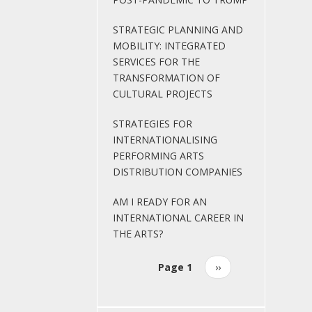
STRATEGIC PLANNING AND
MOBILITY: INTEGRATED
SERVICES FOR THE
TRANSFORMATION OF
CULTURAL PROJECTS
STRATEGIES FOR
INTERNATIONALISING
PERFORMING ARTS
DISTRIBUTION COMPANIES
AM I READY FOR AN
INTERNATIONAL CAREER IN
THE ARTS?
Page 1
Next
››
Pagination
page