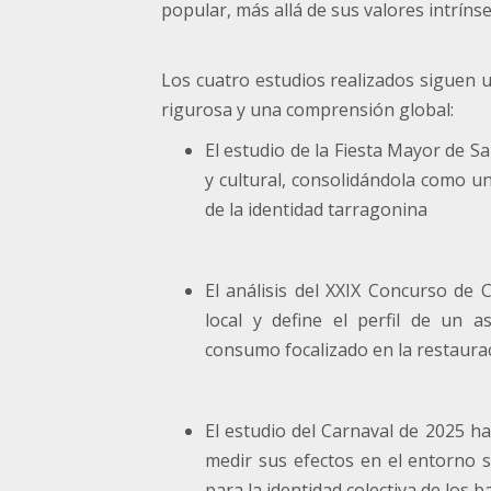
popular, más allá de sus valores intríns
Los cuatro estudios realizados siguen
rigurosa y una comprensión global:
El estudio de la Fiesta Mayor de S
y cultural, consolidándola como un
de la identidad tarragonina
El análisis del XXIX Concurso de 
local y define el perfil de un 
consumo focalizado en la restaura
El estudio del Carnaval de 2025 h
medir sus efectos en el entorno so
para la identidad colectiva de los b