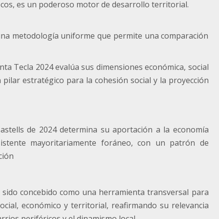
ecos, es un poderoso motor de desarrollo territorial.
 una metodología uniforme que permite una comparación
anta Tecla 2024 evalúa sus dimensiones económica, social
 pilar estratégico para la cohesión social y la proyección
Castells de 2024 determina su aportación a la economía
asistente mayoritariamente foráneo, con un patrón de
ción
a sido concebido como una herramienta transversal para
cial, económico y territorial, reafirmando su relevancia
arrios periféricos y el dinamismo local