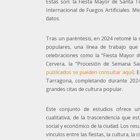
Estas son: la Fiesta Mayor de Santa Te
Internacional de Fuegos Artificiales. 
datos.
Tras un paréntesis, en 2024 retomé la r
populares, una línea de trabajo que
celebraciones como la “Fiesta Mayor de
Cervera, la “Procesión de Semana Sa
publicados se pueden consultar aquí)
. 
Tarragona, completando durante 2024 
grandes citas de cultura popular.
Este conjunto de estudios ofrece un
cualitativa, de la trascendencia que e
social y económico de la ciudad. Los r
vínculos entre las fiestas, la cultura, la