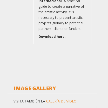
Internacional.
A practical
guide to create a narrative of
the artistic activity. It is
necessary to present artistic
projects globally to potential
partners, clients or funders.
Download here.
IMAGE GALLERY
VISITA TAMBIÉN LA
GALERÍA DE VÍDEO