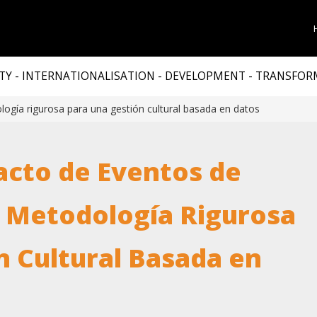
TY - INTERNATIONALISATION - DEVELOPMENT - TRANSFO
ogía rigurosa para una gestión cultural basada en datos
acto de Eventos de
: Metodología Rigurosa
n Cultural Basada en