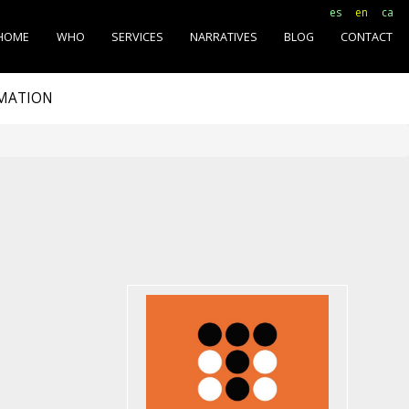
es
en
ca
HOME
WHO
SERVICES
NARRATIVES
BLOG
CONTACT
RMATION