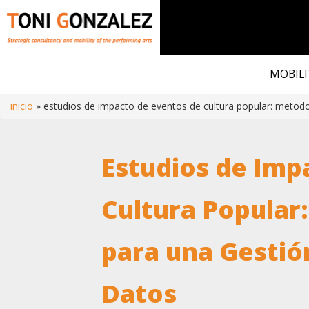
Skip
to
MOBILI
main
content
inicio
estudios de impacto de eventos de cultura popular: metodol
Breadcrumb
Estudios de Imp
Cultura Popular
para una Gestió
Datos