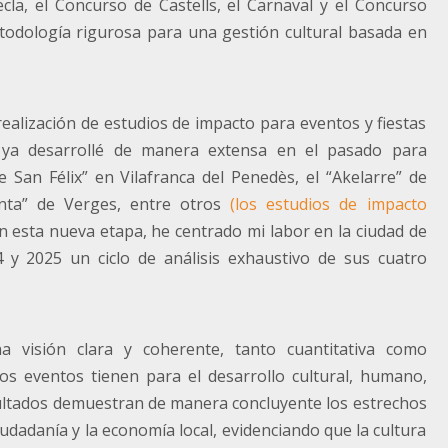
cla, el Concurso de Castells, el Carnaval y el Concurso
Metodología rigurosa para una gestión cultural basada en
ealización de estudios de impacto para eventos y fiestas
 ya desarrollé de manera extensa en el pasado para
 San Félix” en Vilafranca del Penedès, el “Akelarre” de
nta” de Verges, entre otros
(los estudios de impacto
En esta nueva etapa, he centrado mi labor en la ciudad de
y 2025 un ciclo de análisis exhaustivo de sus cuatro
a visión clara y coherente, tanto cuantitativa como
stos eventos tienen para el desarrollo cultural, humano,
esultados demuestran de manera concluyente los estrechos
 ciudadanía y la economía local, evidenciando que la cultura