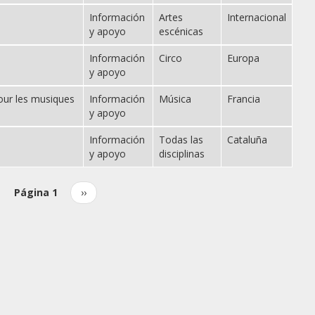
Información
Artes
Internacional
y apoyo
escénicas
Información
Circo
Europa
y apoyo
our les musiques
Información
Música
Francia
y apoyo
Información
Todas las
Cataluña
y apoyo
disciplinas
Página 1
Siguiente
››
página