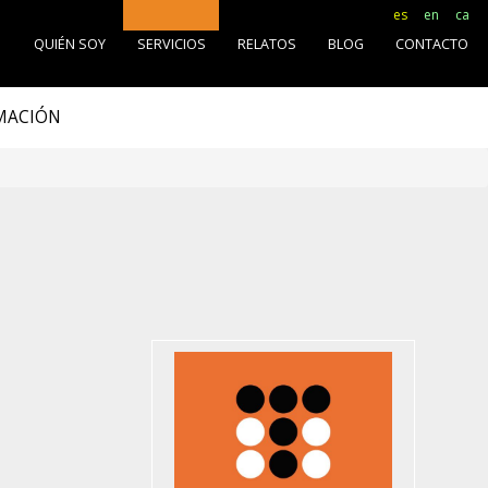
es
en
ca
O
QUIÉN SOY
SERVICIOS
RELATOS
BLOG
CONTACTO
RMACIÓN