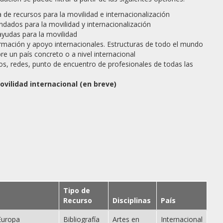
de recursos para la movilidad e internacionalización
dados para la movilidad y internacionalización
ayudas para la movilidad
rmación y apoyo internacionales. Estructuras de todo el mundo
e un país concreto o a nivel internacional
s, redes, punto de encuentro de profesionales de todas las
vilidad internacional (en breve)
Tipo de
Recurso
Disciplinas
País
 Europa
Bibliografía
Artes en
Internacional