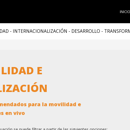
INICI
DAD - INTERNACIONALIZACIÓN - DESARROLLO - TRANSFO
LIDAD E
LIZACIÓN
mendados para la movilidad e
es en vivo
ación se puede filtrar a partir de las siguientes opciones: