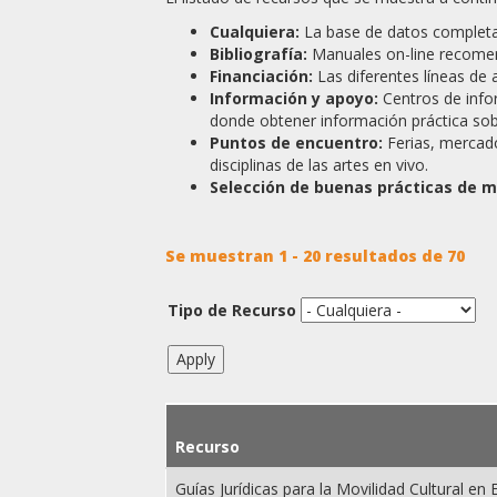
Cualquiera:
La base de datos completa 
Bibliografía:
Manuales on-line recomen
Financiación:
Las diferentes líneas de 
Información y apoyo:
Centros de info
donde obtener información práctica sobr
Puntos de encuentro:
Ferias, mercado
disciplinas de las artes en vivo.
Selección de buenas prácticas de mo
Se muestran 1 - 20 resultados de 70
Tipo de Recurso
Recurso
Guías Jurídicas para la Movilidad Cultural en