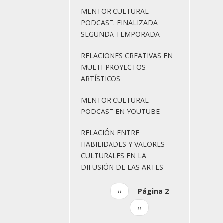
MENTOR CULTURAL
PODCAST. FINALIZADA
SEGUNDA TEMPORADA
RELACIONES CREATIVAS EN
MULTI-PROYECTOS
ARTÍSTICOS
MENTOR CULTURAL
PODCAST EN YOUTUBE
RELACIÓN ENTRE
HABILIDADES Y VALORES
CULTURALES EN LA
DIFUSIÓN DE LAS ARTES
Página
‹‹
Página 2
Paginación
anterior
Siguiente
››
página