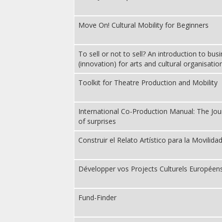
Move On! Cultural Mobility for Beginners
To sell or not to sell? An introduction to bu
(innovation) for arts and cultural organisatio
Toolkit for Theatre Production and Mobility
International Co-Production Manual: The Jour
of surprises
Construir el Relato Artístico para la Movilida
Développer vos Projects Culturels Européen
Fund-Finder