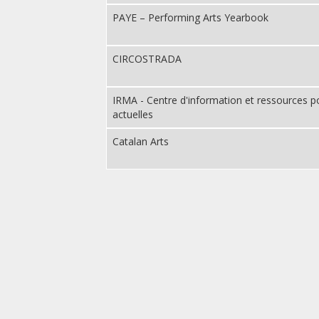
PAYE – Performing Arts Yearbook
CIRCOSTRADA
IRMA - Centre d'information et ressources p
actuelles
Catalan Arts
Paginación