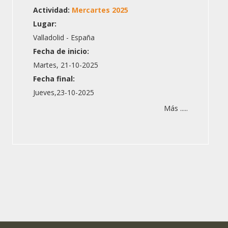
Actividad:
Mercartes 2025
Lugar:
Valladolid - España
Fecha de inicio:
Martes, 21-10-2025
Fecha final:
Jueves,23-10-2025
Más .....